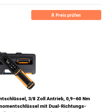
Preis prüfen
schlüssel, 3/8 Zoll Antrieb, 0,9–60 Nm
hmomentschlüssel mit Dual-Richtungs-