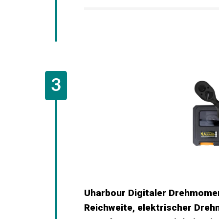
Uharbour Digitaler Drehmoment
Reichweite, elektrischer Dre