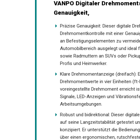
VANPO Digitaler Drehmoments
Genauigkeit,
Präzise Genauigkeit: Dieser digitale 
Drehmomentkontrolle mit einer Genauig
an Befestigungselementen zu vermeide
Automobilbereich ausgelegt und idea
sowie Radmuttern an SUVs oder Pickup
Profis und Heimwerker.
Klare Drehmomentanzeige (dreifach): E
Drehmomentwerte in vier Einheiten (ft-l
voreingestellte Drehmoment erreicht i
Signale, LED-Anzeigen und Vibrationsfe
Arbeitsumgebungen.
Robust und bidirektional: Dieser digit
auf seine Langzeitstabilität getestet u
konzipiert. Er unterstützt die Bedienu
über einen ergonomischen, rutschfesten