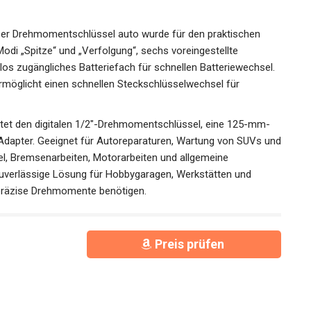
eser Drehmomentschlüssel auto wurde für den praktischen
Modi „Spitze“ und „Verfolgung“, sechs voreingestellte
s zugängliches Batteriefach für schnellen Batteriewechsel.
möglicht einen schnellen Steckschlüsselwechsel für
ltet den digitalen 1/2"-Drehmomentschlüssel, eine 125-mm-
Adapter. Geeignet für Autoreparaturen, Wartung von SUVs und
l, Bremsenarbeiten, Motorarbeiten und allgemeine
verlässige Lösung für Hobbygaragen, Werkstätten und
h präzise Drehmomente benötigen.
Preis prüfen