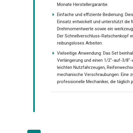
Monate Herstellergarantie.
Einfache und effiziente Bedienung: Di
Einsatz entwickelt und unterstützt die 
Drehmomentwerte sowie ein werkzeuglo
Der Schnellverschluss-Ratschenkopf er
reibungsloses Arbeiten.
Vielseitige Anwendung: Das Set beinha
Verlängerung und einen 1/2"-auf-3/8"-
leichten Nutzfahrzeugen, Reifenwechse
mechanische Verschraubungen. Eine zu
professionelle Mechaniker, die täglic