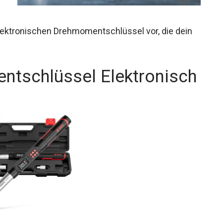
 elektronischen Drehmomentschlüssel vor, die dein
ntschlüssel Elektronisch