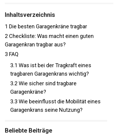
Inhaltsverzeichnis
1
Die besten Garagenkräne tragbar
2
Checkliste: Was macht einen guten
Garagenkran tragbar aus?
3
FAQ
3.1
Was ist bei der Tragkraft eines
tragbaren Garagenkrans wichtig?
3.2
Wie sicher sind tragbare
Garagenkräne?
3.3
Wie beeinflusst die Mobilität eines
Garagenkrans seine Nutzung?
Beliebte Beiträge