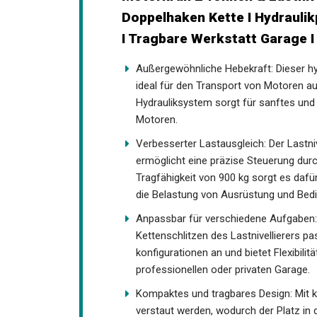
Doppelhaken Kette I Hydrauli
I Tragbare Werkstatt Garage I
Außergewöhnliche Hebekraft: Dieser hy
ideal für den Transport von Motoren a
Hydrauliksystem sorgt für sanftes und
Motoren.
Verbesserter Lastausgleich: Der Lastniv
ermöglicht eine präzise Steuerung dur
Tragfähigkeit von 900 kg sorgt es dafür
die Belastung von Ausrüstung und Bedi
Anpassbar für verschiedene Aufgaben: 
Kettenschlitzen des Lastnivellierers p
konfigurationen an und bietet Flexibili
professionellen oder privaten Garage.
Kompaktes und tragbares Design: Mit k
verstaut werden, wodurch der Platz in 