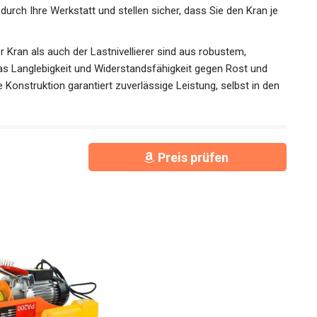
rch Ihre Werkstatt und stellen sicher, dass Sie den Kran je
r Kran als auch der Lastnivellierer sind aus robustem,
was Langlebigkeit und Widerstandsfähigkeit gegen Rost und
 Konstruktion garantiert zuverlässige Leistung, selbst in den
Preis prüfen