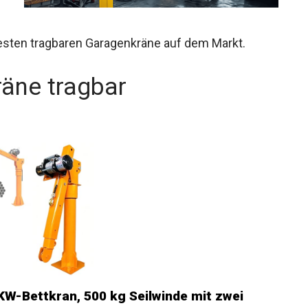
besten tragbaren Garagenkräne auf dem Markt.
äne tragbar
KW-Bettkran, 500 kg Seilwinde mit zwei