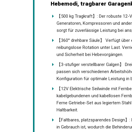
Hebemodi, tragbarer Garagen
【500 kg Tragkraft】: Der robuste 12-V-
Generatoren, Kompressoren und andere
sorgt für zuverlässige Leistung bei an
【360° drehbare Säule】 Verfügt über e
reibungslose Rotation unter Last. Verrie
und Sicherheit bei Hebevorgängen.
【3-stufiger verstellbarer Galgen】 Drei
passen sich verschiedenen Arbeitshöh
Konfiguration für optimale Leistung 
【12V Elektrische Seilwinde mit Fern
kabelgebundenen und kabellosen Fernbe
Ferne Getriebe-Set aus legiertem Stahl 
Haltbarkeit.
【Faltbares, platzsparendes Design】: 
in Gebrauch ist, wodurch die Behinderu