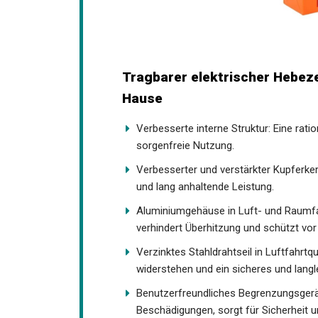
Tragbarer elektrischer Hebez
Hause
Verbesserte interne Struktur: Eine ratio
sorgenfreie Nutzung.
Verbesserter und verstärkter Kupferke
und lang anhaltende Leistung.
Aluminiumgehäuse in Luft- und Raumfahr
verhindert Überhitzung und schützt vor
Verzinktes Stahldrahtseil in Luftfahrtq
widerstehen und ein sicheres und lang
Benutzerfreundliches Begrenzungsgerät
Beschädigungen, sorgt für Sicherheit 