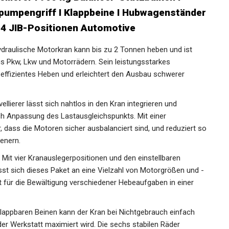
kpumpengriff I Klappbeine I Hubwagenständer
 4 JIB-Positionen Automotive
draulische Motorkran kann bis zu 2 Tonnen heben und ist
us Pkw, Lkw und Motorrädern. Sein leistungsstarkes
 effizientes Heben und erleichtert den Ausbau schwerer
ellierer lässt sich nahtlos in den Kran integrieren und
ch Anpassung des Lastausgleichspunkts. Mit einer
, dass die Motoren sicher ausbalanciert sind, und reduziert so
enern.
Mit vier Kranauslegerpositionen und den einstellbaren
asst sich dieses Paket an eine Vielzahl von Motorgrößen und -
tät für die Bewältigung verschiedener Hebeaufgaben in einer
lappbaren Beinen kann der Kran bei Nichtgebrauch einfach
der Werkstatt maximiert wird. Die sechs stabilen Räder