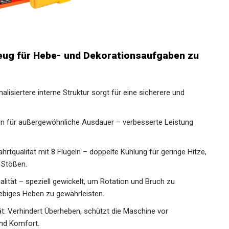
eug für Hebe- und Dekorationsaufgaben zu
nalisiertere interne Struktur sorgt für eine sicherere und
rn für außergewöhnliche Ausdauer – verbesserte Leistung
tqualität mit 8 Flügeln – doppelte Kühlung für geringe Hitze,
 Stößen.
ualität – speziell gewickelt, um Rotation und Bruch zu
lebiges Heben zu gewährleisten.
: Verhindert Überheben, schützt die Maschine vor
und Komfort.