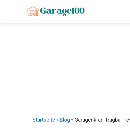
Zum
Inhalt
springen
Startseite
»
Blog
»
Garagenkran Tragbar Tes