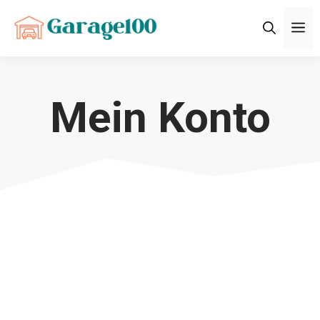
Zum
M
Inhalt
springen
Mein Konto