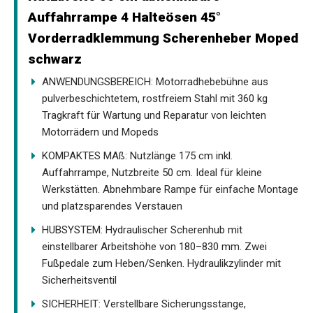
Auffahrrampe 4 Halteösen 45°
Vorderradklemmung Scherenheber Moped
schwarz
ANWENDUNGSBEREICH: Motorradhebebühne aus
pulverbeschichtetem, rostfreiem Stahl mit 360 kg
Tragkraft für Wartung und Reparatur von leichten
Motorrädern und Mopeds
KOMPAKTES MAß: Nutzlänge 175 cm inkl.
Auffahrrampe, Nutzbreite 50 cm. Ideal für kleine
Werkstätten. Abnehmbare Rampe für einfache Montage
und platzsparendes Verstauen
HUBSYSTEM: Hydraulischer Scherenhub mit
einstellbarer Arbeitshöhe von 180–830 mm. Zwei
Fußpedale zum Heben/Senken. Hydraulikzylinder mit
Sicherheitsventil
SICHERHEIT: Verstellbare Sicherungsstange,