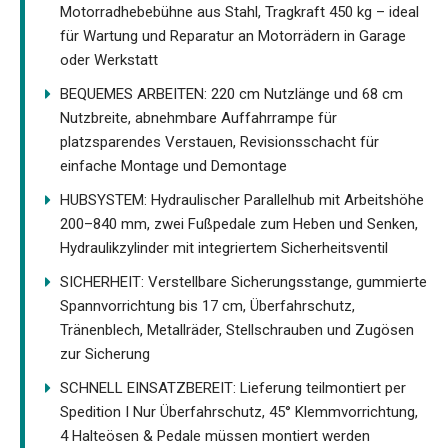
Motorradhebebühne aus Stahl, Tragkraft 450 kg – ideal
für Wartung und Reparatur an Motorrädern in Garage
oder Werkstatt
BEQUEMES ARBEITEN: 220 cm Nutzlänge und 68 cm
Nutzbreite, abnehmbare Auffahrrampe für
platzsparendes Verstauen, Revisionsschacht für
einfache Montage und Demontage
HUBSYSTEM: Hydraulischer Parallelhub mit Arbeitshöhe
200–840 mm, zwei Fußpedale zum Heben und Senken,
Hydraulikzylinder mit integriertem Sicherheitsventil
SICHERHEIT: Verstellbare Sicherungsstange, gummierte
Spannvorrichtung bis 17 cm, Überfahrschutz,
Tränenblech, Metallräder, Stellschrauben und Zugösen
zur Sicherung
SCHNELL EINSATZBEREIT: Lieferung teilmontiert per
Spedition I Nur Überfahrschutz, 45° Klemmvorrichtung,
4 Halteösen & Pedale müssen montiert werden