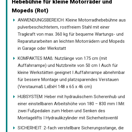
Hebebühne für kleine Motorräder und
Mopeds (Rot)
ANWENDUNGSBEREICH: Kleine Motorradhebebühne aus
pulverbeschichtetem, rostfreiem Stahl mit einer
Tragkraft von max. 360 kg für bequeme Wartungs- und
Reparaturarbeiten an leichten Motorrädern und Mopeds
in Garage oder Werkstatt
KOMPAKTES MAß: Nutzlänge von 175 cm (mit
Auffahrrampe) und Nutzbreite von 50 cm I Auch für
kleine Werkstätten geeignet I Auffahrrampe abnehmbar
für bessere Montage und platzsparendes Verstauen
(Verstaumaß LxBxH 148 x 65 x 46 cm)
HUBSYSTEM: Heber mit hydraulischem Scherenhub und
einer einstellbaren Arbeitshöhe von 180 – 830 mm I Mit
zwei Fußpedalen zum Heben und Senken des
Montagelifts I Hydraulikzylinder mit Sicherheitsventil
SICHERHEIT: 2-fach verstellbare Sicherungsstange, die