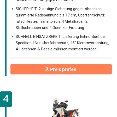
Sicherheitsventil gegen Überdruck
SICHERHEIT: 2-stufige Sicherung gegen Absenken,
gummierte Radspannung bis 17 cm, Überfahrschutz,
rutschfestes Tränenblech, 4 Metallräder, 2
Stellschrauben und 4 Ösen zur Fixierung
SCHNELL EINSATZBEREIT: Lieferung teilmontiert per
Spedition I Nur Überfahrschutz, 45° Klemmvorrichtung,
4 Halteösen & Pedale müssen montiert werden
Preis prüfen