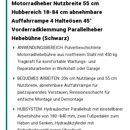
Motorradheber Nutzbreite 55 cm
Hubbereich 18-84 cm abnehmbare
Auffahrrampe 4 Halteösen 45°
Vorderradklemmung Parallelheber
Hebebühne (Schwarz)
ANWENDUNGSBEREICH: Pulverbeschichtete
Motorradhebebühne aus rostfreiem Stahl mit 450 kg
Tragkraft für komfortable Wartungs- und
Reparaturarbeiten in Werkstatt oder Garage
BEQUEMES ARBEITEN: 206 cm Nutzlänge und 55 cm
Nutzbreite, abnehmbare Auffahrrampe für
platzsparendes Verstauen, Revisionsschacht für
einfache Montage und Demontage
HUBSYSTEM: Hydraulischer Parallelhub mit einstellbarer
Arbeitshöhe von 180–840 mm, zwei Fußpedalen zum
Heben und Senken, Hydraulikzylinder mit