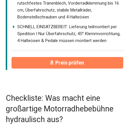
rutschfestes Tränenblech, Vorderradklemmung bis 16
cm, Überfahrschutz, stabile Metallräder,
Bodenstellschrauben und 4 Halteösen
SCHNELL EINSATZBEREIT: Lieferung teilmontiert per
Spedition I Nur Überfahrschutz, 45° Klemmvorrichtung,
4 Halteösen & Pedale müssen montiert werden
Preis prüfen
Checkliste: Was macht eine
großartige Motorradhebebühne
hydraulisch aus?