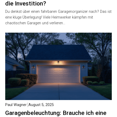
die Investition?
Du denkst über einen fahrbaren Garagenorganizer nach? Das ist
eine kluge Überlegung! Viele Heimwerker kämpfen mit
chaotischen Garagen und verlieren…
Paul Wagner
August 5, 2025
Garagenbeleuchtung: Brauche ich eine