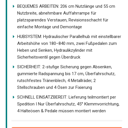
BEQUEMES ARBEITEN: 206 cm Nutzlänge und 55 cm
Nutzbreite, abnehmbare Auffahrrampe für
platzsparendes Verstauen, Revisionsschacht für
einfache Montage und Demontage
HUBSYSTEM: Hydraulischer Parallelhub mit einstellbarer
Arbeitshöhe von 180–840 mm, zwei Fußpedalen zum
Heben und Senken, Hydraulikzylinder mit
Sicherheitsventil gegen Überdruck
SICHERHEIT: 2-stufige Sicherung gegen Absenken,
gummierte Radspannung bis 17 cm, Überfahrschutz,
rutschfestes Tränenblech, 4 Metallräder, 2
Stellschrauben und 4 Ösen zur Fixierung
SCHNELL EINSATZBEREIT: Lieferung teilmontiert per
Spedition I Nur Überfahrschutz, 45° Klemmvorrichtung,
4 Halteösen & Pedale müssen montiert werden