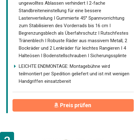
ungewolltes Ablassen verhindert I 2-fache
Standbreiteneinstellung für eine bessere
Lastenverteilung I Gummierte 45° Spannvorrichtung
zum Stabilisieren des Vorderrads bis 16 cm I
Begrenzungsblech als Überfahrschutz I Rutschfestes
Tränenblech I Robuste Räder aus massivem Metall, 2
Bockräder und 2 Lenkräder für leichtes Rangieren I 4
Halteösen I Bodenstellschrauben I Sicherungssplinte
LEICHTE ENDMONTAGE: Montagebühne wird
teilmontiert per Spedition geliefert und ist mit wenigen
Handgriffen einsatzbereit
Preis prüfen