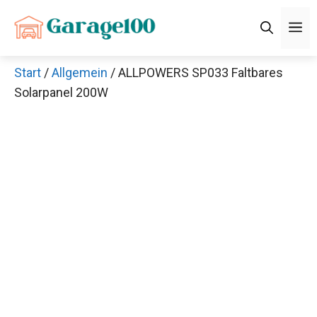
Zum
M
Inhalt
springen
Start
/
Allgemein
/ ALLPOWERS SP033 Faltbares
Solarpanel 200W