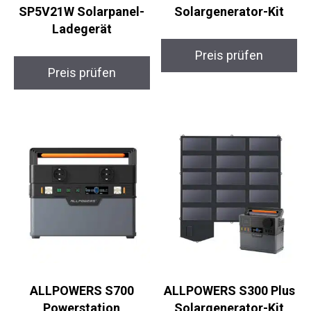
SP5V21W Solarpanel-
Solargenerator-Kit
Ladegerät
Preis prüfen
Preis prüfen
ALLPOWERS S700
ALLPOWERS S300 Plus
Powerstation
Solargenerator-Kit