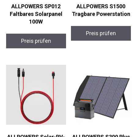
ALLPOWERS SP012
ALLPOWERS S1500
Faltbares Solarpanel
Tragbare Powerstation
100W
Preis prüfen
Preis prüfen
ALLPOWERS Solar-PV-
ALLPOWERS S300 Plus