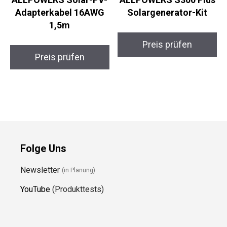
Adapterkabel 16AWG
Solargenerator-Kit
1,5m
Preis prüfen
Preis prüfen
Folge Uns
Newsletter
(in Planung)
YouTube
(Produkttests)