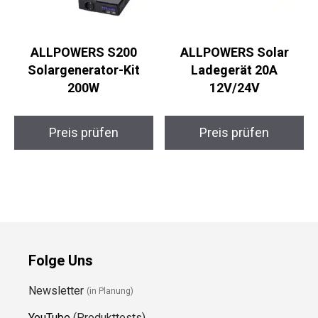
ALLPOWERS S200
ALLPOWERS Solar
Solargenerator-Kit
Ladegerät 20A
200W
12V/24V
Preis prüfen
Preis prüfen
Folge Uns
Newsletter
(in Planung)
YouTube
(Produkttests)