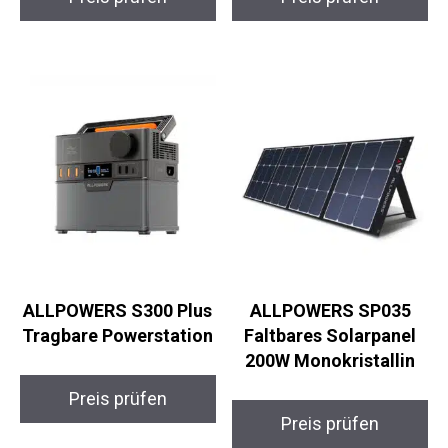
ALLPOWERS S300 Plus
ALLPOWERS SP035
Tragbare Powerstation
Faltbares Solarpanel
200W Monokristallin
Preis prüfen
Preis prüfen