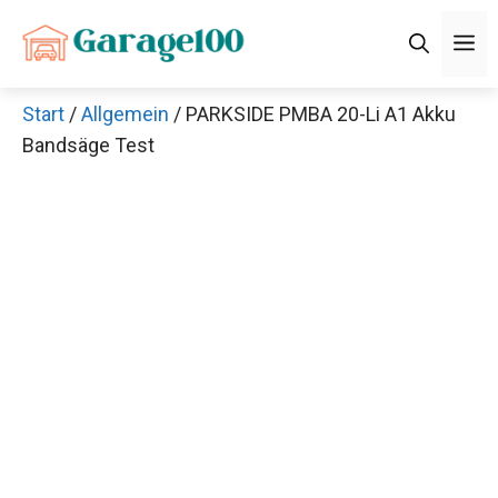
Zum
M
Inhalt
springen
Start
/
Allgemein
/ PARKSIDE PMBA 20-Li A1 Akku
Bandsäge Test