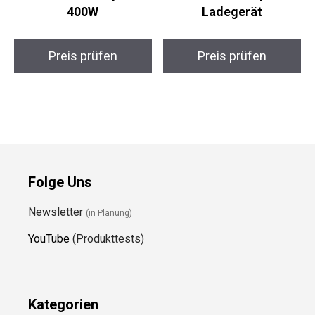
400W
Ladegerät
Preis prüfen
Preis prüfen
Folge Uns
Newsletter
(in Planung)
YouTube
(Produkttests)
Kategorien