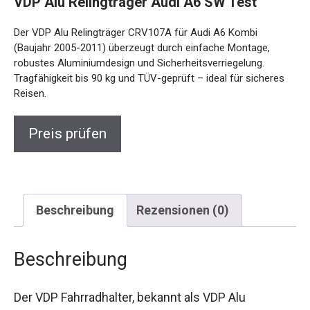
VDP Alu Relingträger Audi A6 SW Test
Der VDP Alu Relingträger CRV107A für Audi A6 Kombi
(Baujahr 2005-2011) überzeugt durch einfache Montage,
robustes Aluminiumdesign und Sicherheitsverriegelung.
Tragfähigkeit bis 90 kg und TÜV-geprüft – ideal für sicheres
Reisen.
Preis prüfen
Beschreibung
Rezensionen (0)
Beschreibung
Der VDP Fahrradhalter, bekannt als VDP Alu