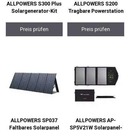
ALLPOWERS S300 Plus
ALLPOWERS S200
Solargenerator-Kit
Tragbare Powerstation
Preis prüfen
Preis prüfen
ALLPOWERS SP037
ALLPOWERS AP-
Faltbares Solarpanel
SP5V21W Solarpanel-