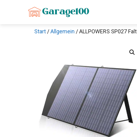
Zum
Inhalt
springen
Start
/
Allgemein
/ ALLPOWERS SP027 Falt