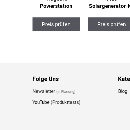
Powerstation
Solargenerator-K
Preis prüfen
Preis prüfen
Folge Uns
Kate
Newsletter
Blog
(in Planung)
YouTube
(Produkttests)