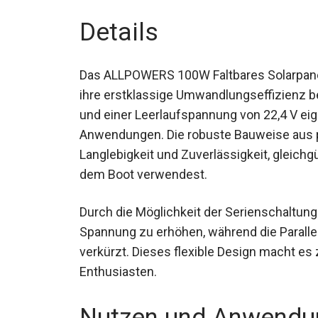
Details
Das ALLPOWERS 100W Faltbares Solarpanel
ihre erstklassige Umwandlungseffizienz be
und einer Leerlaufspannung von 22,4 V ei
Anwendungen. Die robuste Bauweise aus po
Langlebigkeit und Zuverlässigkeit, gleich
dem Boot verwendest.
Durch die Möglichkeit der Serienschaltun
Spannung zu erhöhen, während die Paralle
verkürzt. Dieses flexible Design macht es 
Enthusiasten.
Nutzen und Anwendu