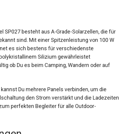
 SP027 besteht aus A-Grade-Solarzellen, die für
kannt sind. Mit einer Spitzenleistung von 100 W
gnet es sich bestens für verschiedenste
lykristallinem Silizium gewährleistet
gültig ob Du es beim Camping, Wandern oder auf
g kannst Du mehrere Panels verbinden, um die
lschaltung den Strom verstärkt und die Ladezeiten
zum perfekten Begleiter für alle Outdoor-
ngen