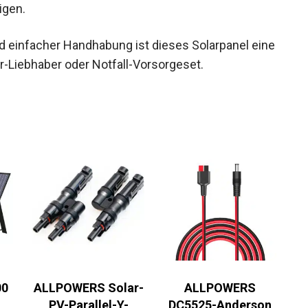
igen.
 einfacher Handhabung ist dieses Solarpanel eine
r-Liebhaber oder Notfall-Vorsorgeset.
00
ALLPOWERS Solar-
ALLPOWERS
PV-Parallel-Y-
DC5525-Anderson