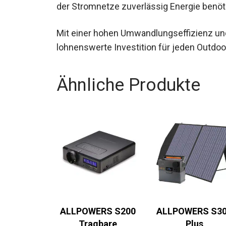
der Stromnetze zuverlässig Energie benöt
Mit einer hohen Umwandlungseffizienz und
lohnenswerte Investition für jeden Outdoo
Ähnliche Produkte
ALLPOWERS S200
ALLPOWERS S3
Tragbare
Plus