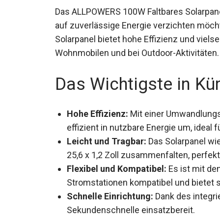
Das ALLPOWERS 100W Faltbares Solarpanel S
auf zuverlässige Energie verzichten möch
Solarpanel bietet hohe Effizienz und viel
Wohnmobilen und bei Outdoor-Aktivitäten.
Das Wichtigste in Kü
Hohe Effizienz:
Mit einer Umwandlungsr
effizient in nutzbare Energie um, ideal 
Leicht und Tragbar:
Das Solarpanel wie
25,6 x 1,2 Zoll zusammenfalten, perfekt
Flexibel und Kompatibel:
Es ist mit de
Stromstationen kompatibel und bietet so
Schnelle Einrichtung:
Dank des integrie
Sekundenschnelle einsatzbereit.