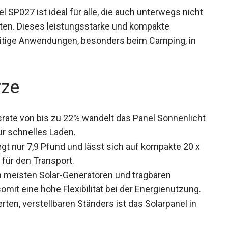
P027 ist ideal für alle, die auch unterwegs nicht
ten. Dieses leistungsstarke und kompakte
seitige Anwendungen, besonders beim Camping, in
rze
ate von bis zu 22% wandelt das Panel Sonnenlicht
für schnelles Laden.
gt nur 7,9 Pfund und lässt sich auf kompakte 20 x
 für den Transport.
n meisten Solar-Generatoren und tragbaren
mit eine hohe Flexibilität bei der Energienutzung.
rten, verstellbaren Ständers ist das Solarpanel in