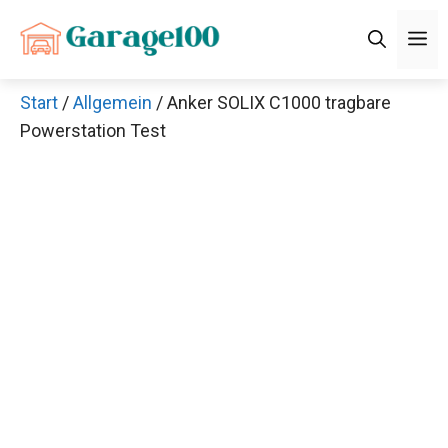
Zum
M
Inhalt
springen
Start
/
Allgemein
/ Anker SOLIX C1000 tragbare
Powerstation Test