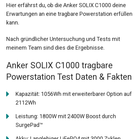
Hier erfährst du, ob die Anker SOLIX C1000 deine
Erwartungen an eine tragbare Powerstation erfüllen
kann.
Nach gründlicher Untersuchung und Tests mit
meinem Team sind dies die Ergebnisse.
Anker SOLIX C1000 tragbare
Powerstation Test Daten & Fakten
Kapazität: 1056Wh mit erweiterbarer Option auf
2112Wh
Leistung: 1800W mit 2400W Boost durch
SurgePad™
Akku: Langlebiger LiFePO4 mit 3000 Zyklen