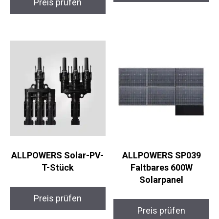
Preis prüfen
ALLPOWERS Solar-PV-
ALLPOWERS SP039
T-Stück
Faltbares 600W
Solarpanel
Preis prüfen
Preis prüfen