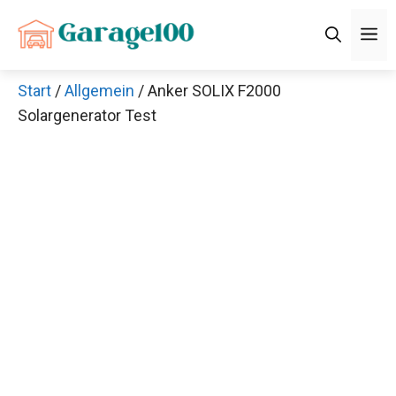
Zum
M
Inhalt
springen
Start
/
Allgemein
/ Anker SOLIX F2000
Solargenerator Test