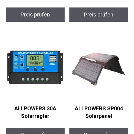
Preis prüfen
Preis prüfen
ALLPOWERS 30A
ALLPOWERS SP004
Solarregler
Solarpanel