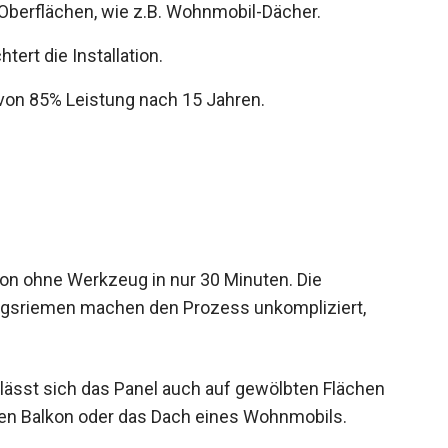
 Oberflächen, wie z.B. Wohnmobil-Dächer.
tert die Installation.
 von 85% Leistung nach 15 Jahren.
tion ohne Werkzeug in nur 30 Minuten. Die
ungsriemen machen den Prozess unkompliziert,
t lässt sich das Panel auch auf gewölbten Flächen
den Balkon oder das Dach eines Wohnmobils.