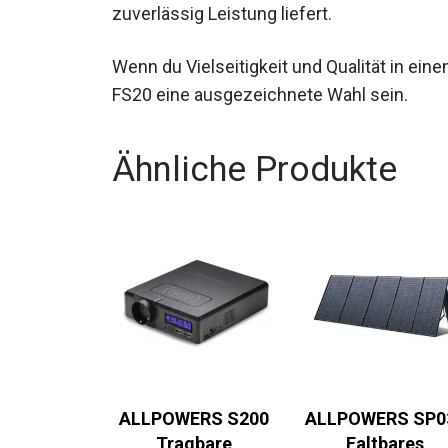
zuverlässig Leistung liefert.
Wenn du Vielseitigkeit und Qualität in ei
FS20 eine ausgezeichnete Wahl sein.
Ähnliche Produkte
ALLPOWERS S200
ALLPOWERS SP0
Tragbare
Faltbares