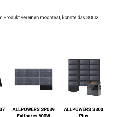
nem Produkt vereinen möchtest, könnte das SOLIX
37
ALLPOWERS SP039
ALLPOWERS S300
Faltbares 600W
Plus