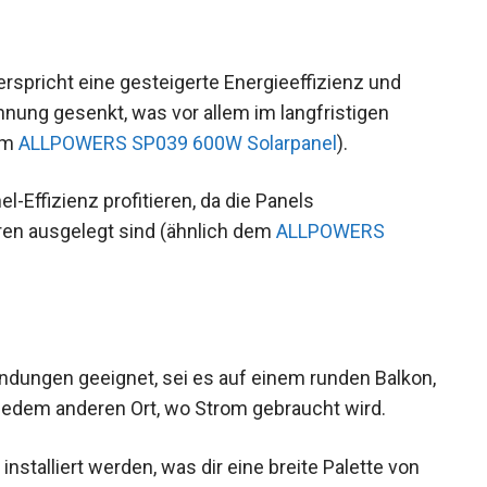
rspricht eine gesteigerte Energieeffizienz und
nung gesenkt, was vor allem im langfristigen
dem
ALLPOWERS SP039 600W Solarpanel
).
-Effizienz profitieren, da die Panels
ren ausgelegt sind (ähnlich dem
ALLPOWERS
endungen geeignet, sei es auf einem runden Balkon,
jedem anderen Ort, wo Strom gebraucht wird.
 installiert werden, was dir eine breite Palette von