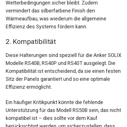
Wetterbedingungen sicher bleibt. Zudem
vermindert das silberfarbene Finish den
Wärmeaufbau, was wiederum die allgemeine
Effizienz des Systems fördern kann.
2. Kompatibilität
Diese Halterungen sind speziell für die Anker SOLIX
Modelle RS40B, RS40P und RS40T ausgelegt. Die
Kompatibilität ist entscheidend, da sie einen festen
Sitz der Panels garantiert und so eine optimale
Effizienz ermöglicht.
Ein häufiger Kritikpunkt könnte die fehlende
Unterstützung für das Modell RS50B sein, das nicht
kompatibel ist – dies sollte vor dem Kauf
berücksichtigt werden, um sicherzustellen, dass