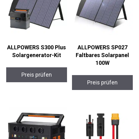
ALLPOWERS S300 Plus
ALLPOWERS SP027
Solargenerator-Kit
Faltbares Solarpanel
100W
Preis prüfen
Preis prüfen