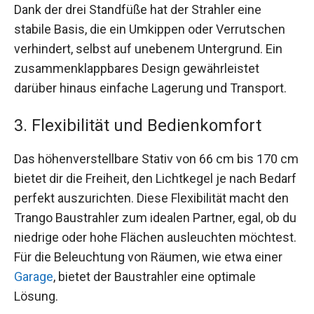
Dank der drei Standfüße hat der Strahler eine
stabile Basis, die ein Umkippen oder Verrutschen
verhindert, selbst auf unebenem Untergrund. Ein
zusammenklappbares Design gewährleistet
darüber hinaus einfache Lagerung und Transport.
3. Flexibilität und Bedienkomfort
Das höhenverstellbare Stativ von 66 cm bis 170 cm
bietet dir die Freiheit, den Lichtkegel je nach Bedarf
perfekt auszurichten. Diese Flexibilität macht den
Trango Baustrahler zum idealen Partner, egal, ob du
niedrige oder hohe Flächen ausleuchten möchtest.
Für die Beleuchtung von Räumen, wie etwa einer
Garage
, bietet der Baustrahler eine optimale
Lösung.