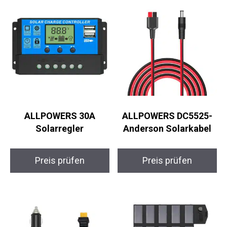
ALLPOWERS 30A
ALLPOWERS DC5525-
Solarregler
Anderson Solarkabel
Preis prüfen
Preis prüfen