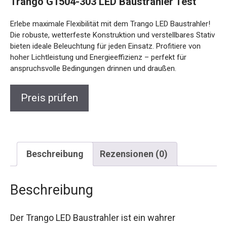
Trango G1504-303 LED Baustrahler Test
Erlebe maximale Flexibilität mit dem Trango LED Baustrahler!
Die robuste, wetterfeste Konstruktion und verstellbares Stativ
bieten ideale Beleuchtung für jeden Einsatz. Profitiere von
hoher Lichtleistung und Energieeffizienz – perfekt für
anspruchsvolle Bedingungen drinnen und draußen.
Preis prüfen
Beschreibung
Rezensionen (0)
Beschreibung
Der Trango LED Baustrahler ist ein wahrer