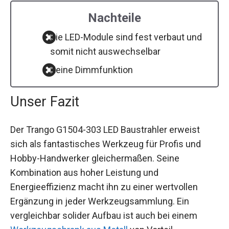
Nachteile
Die LED-Module sind fest verbaut und
somit nicht auswechselbar
Keine Dimmfunktion
Unser Fazit
Der Trango G1504-303 LED Baustrahler erweist
sich als fantastisches Werkzeug für Profis und
Hobby-Handwerker gleichermaßen. Seine
Kombination aus hoher Leistung und
Energieeffizienz macht ihn zu einer wertvollen
Ergänzung in jeder Werkzeugsammlung. Ein
vergleichbar solider Aufbau ist auch bei einem