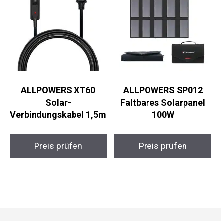
ALLPOWERS XT60
ALLPOWERS SP012
Solar-
Faltbares Solarpanel
Verbindungskabel 1,5m
100W
Preis prüfen
Preis prüfen